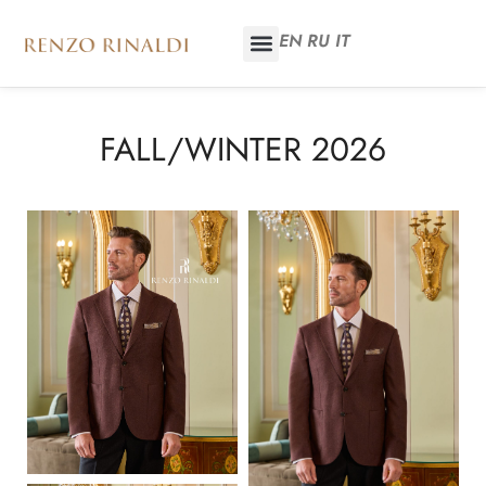
EN
RU
IT
FALL/WINTER 2026