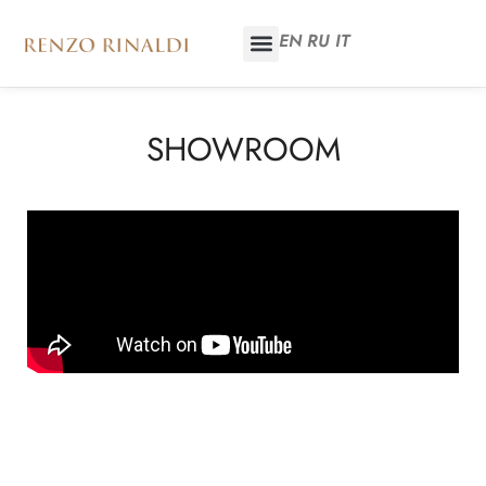
EN
RU
IT
SHOWROOM