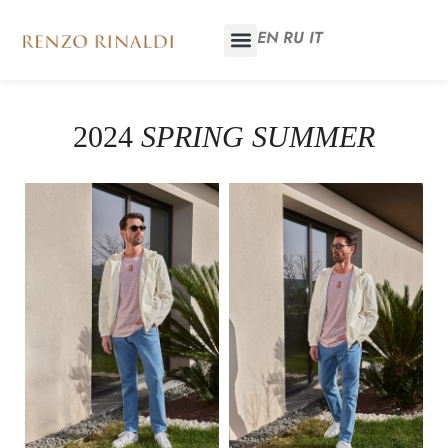
EN
RU
IT
2024
SPRING SUMMER