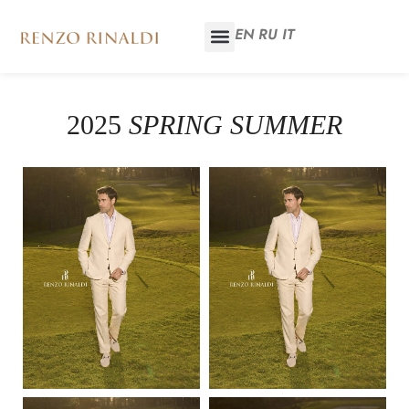
EN
RU
IT
2025
SPRING SUMMER