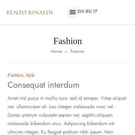
EN
RU
IT
Fashion
Home
Fashion
>
Fashion
,
Style
Consequat interdum
Amet nisl purus in mollis nunc sed id semper. Vitae aliquet
nec ullamcorper sit. Leo integer malesuada nunc vel.
Donec pretium vulputate sapien nec sagittis aliquam
malesuada bibendum arcu. Adipiscing bibendum est
ultricies integer. Eu feugiat pretium nibh ipsum. Non