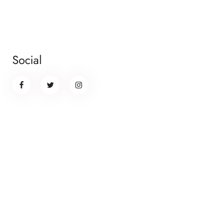
Social
Banner promotion