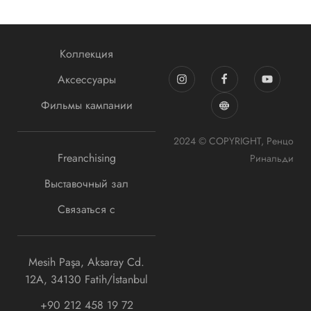
Коллекция
Аксессуары
Фильмы кампании
2024 © COPYRIGHT, Ренцо
Freanchising
Ринальди
Выставочный зал
Связаться с
Mesih Paşa, Aksaray Cd.
12A, 34130 Fatih/İstanbul
+90 212 458 19 72