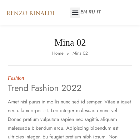
EN
RU
IT
Mina 02
Home
Mina 02
>
Fashion
Trend Fashion 2022
Amet nisl purus in mollis nunc sed id semper. Vitae aliquet
nec ullamcorper sit. Leo integer malesuada nunc vel.
Donec pretium vulputate sapien nec sagittis aliquam
malesuada bibendum arcu. Adipiscing bibendum est
ultricies integer. Eu feugiat pretium nibh ipsum. Non