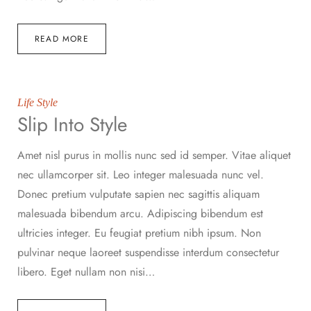
READ MORE
Life Style
Slip Into Style
Amet nisl purus in mollis nunc sed id semper. Vitae aliquet
nec ullamcorper sit. Leo integer malesuada nunc vel.
Donec pretium vulputate sapien nec sagittis aliquam
malesuada bibendum arcu. Adipiscing bibendum est
ultricies integer. Eu feugiat pretium nibh ipsum. Non
pulvinar neque laoreet suspendisse interdum consectetur
libero. Eget nullam non nisi…