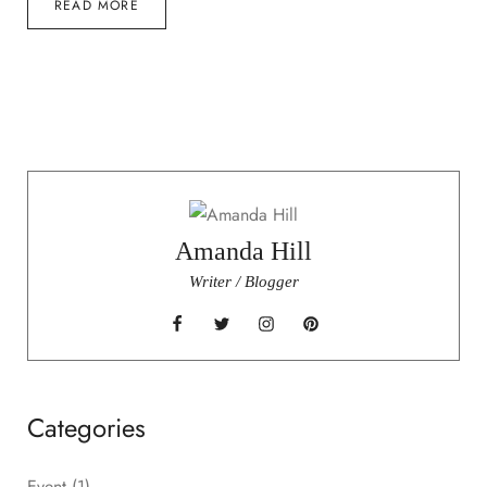
READ MORE
Amanda Hill
Writer / Blogger
Categories
Event
(1)